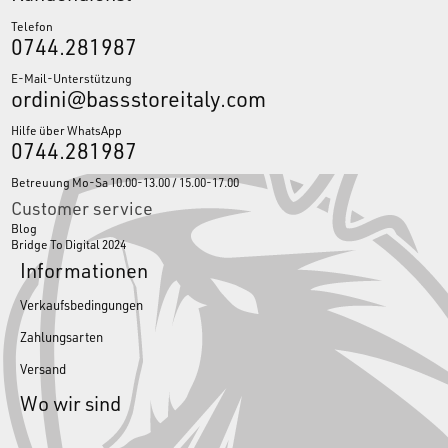
Telefon
0744.281987
E-Mail-Unterstützung
ordini@bassstoreitaly.com
Hilfe über WhatsApp
0744.281987
Betreuung Mo-Sa 10.00-13.00 / 15.00-17.00
Customer service
Blog
Bridge To Digital 2024
Informationen
Verkaufsbedingungen
Zahlungsarten
Versand
Wo wir sind