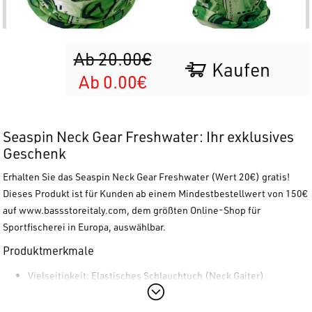
Ab 20.00€
Kaufen
Ab 0.00€
Seaspin Neck Gear Freshwater: Ihr exklusives
Geschenk
Erhalten Sie das
Seaspin Neck Gear Freshwater
(Wert 20€) gratis!
Dieses Produkt ist für Kunden ab einem Mindestbestellwert von 150€
auf
www.bassstoreitaly.com
, dem größten Online-Shop für
Sportfischerei in Europa, auswählbar.
Produktmerkmale
Vielseitigkeit:
Elastisches Schlauchtuch (Neck Gaiter).
Anwendung:
Ideal für alle Jahreszeiten, unverzichtbar beim