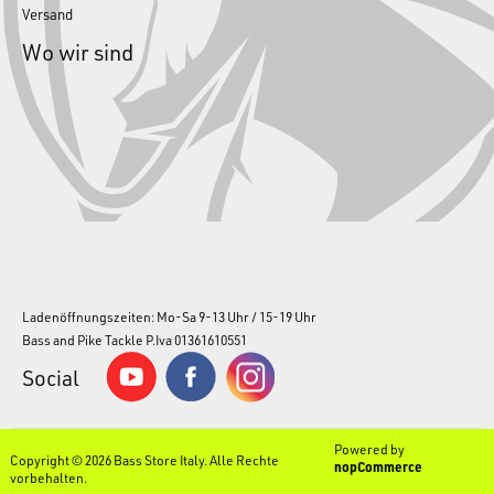
Versand
Wo wir sind
Ladenöffnungszeiten: Mo-Sa 9-13 Uhr / 15-19 Uhr
Bass and Pike Tackle P.Iva 01361610551
Social
Powered by
Copyright © 2026 Bass Store Italy. Alle Rechte
nopCommerce
vorbehalten.