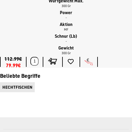
Wurfgewicht Max.
300 Gr
Power
-
Aktion
MF
Schnur (lb)
-
Gewicht
300 Gr
112.99€
79.99€
Beliebte Begriffe
HECHTFISCHEN