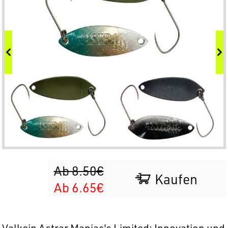
Ab 8.50€
Kaufen
Ab 6.65€
Valkein Astrar Maniac's Limited: Innovation und