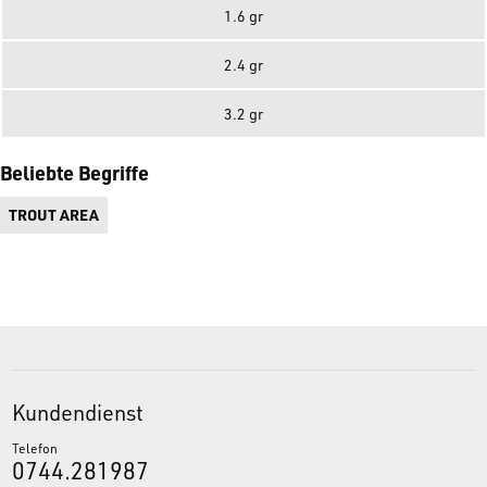
1.6 gr
2.4 gr
3.2 gr
Beliebte Begriffe
TROUT AREA
Kundendienst
Telefon
0744.281987