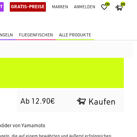
(0)
(0)
T
GRATIS-PREISE
MARKEN
ANMELDEN
ANGELN
FLIEGENFISCHEN
ALLE PRODUKTE
Ab 12.90€
Kaufen
iköder von Yamamoto
Angeln, die auf einem bewährten und äußerst erfolgreichen