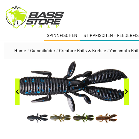
SPINNFISCHEN
STIPPFISCHEN - FEEDERFI
Home
/
Gummiköder
/
Creature Baits & Krebse
/
Yamamoto Bait