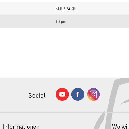
STK./PACK.
10 pcs
Social
Informationen
Wo wir