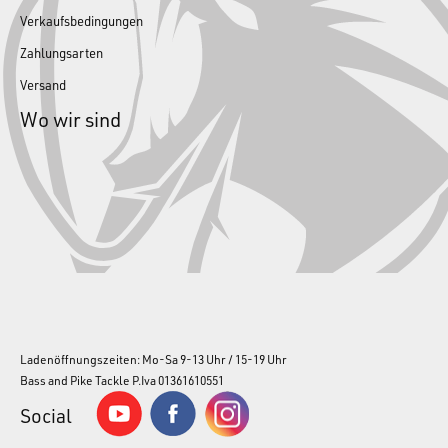
Verkaufsbedingungen
Zahlungsarten
Versand
Wo wir sind
Ladenöffnungszeiten: Mo-Sa 9-13 Uhr / 15-19 Uhr
Bass and Pike Tackle P.Iva 01361610551
Social