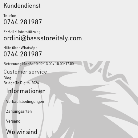
Kundendienst
Telefon
0744.281987
E-Mail-Unterstützung
ordini@bassstoreitaly.com
Hilfe über WhatsApp
0744.281987
Betreuung Mo-Sa 10.00-13.00 / 15.00-17.00
Customer service
Blog
Bridge To Digital 2024
Informationen
Verkaufsbedingungen
Zahlungsarten
Versand
Wo wir sind