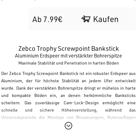
Kaufen
Ab 7.99€
Zebco Trophy Screwpoint Bankstick
Aluminium Erdspeer mit verstärkter Bohrerspitze
Maximale Stabilität und Penetration in harten Böden
Der
Zebco Trophy Screwpoint Bankstick
ist ein robuster Erdspeer aus
Aluminium, der für höchste Stabilität an jedem Ufer entwickelt
wurde. Dank der verstärkten Bohrerspitze dringt er mühelos in harte
und kompakte Böden ein, an denen herkömmliche Banksticks
scheitern. Das zuverlässige
Cam-Lock-Design
ermöglicht eine
schnelle und sichere Höhenverstellung, während das
Universalgewinde die Montage von Bissanzeigern, Rutenauflagen
und weiterem Zubehör ermöglicht.
Technische Merkmale: