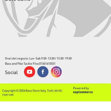
Orari del negozio: Lun-Sab 9.00-13.00 / 15.00-19.00
Bass and Pike Tackle P.Iva 01361610551
Social
Powered by
Copyright © 2026 Bass Store Italy. Tutti i diritti
nopCommerce
riservati