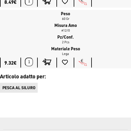
8.49€
Peso
60 Gr
Misura Amo
#12/0
Pz/Conf.
2 Pcs
Materiale Peso
Lega
9.32€
Articolo adatto per:
PESCA AL SILURO