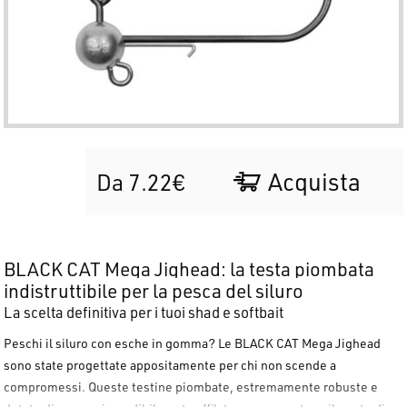
Acquista
Da 7.22€
BLACK CAT Mega Jighead: la testa piombata
indistruttibile per la pesca del siluro
La scelta definitiva per i tuoi shad e softbait
Peschi il siluro con esche in gomma? Le
BLACK CAT Mega Jighead
sono state progettate appositamente per chi non scende a
compromessi. Queste testine piombate, estremamente robuste e