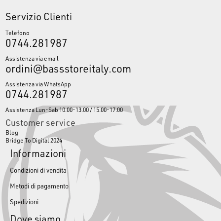
Servizio Clienti
Telefono
0744.281987
Assistenza via email
ordini@bassstoreitaly.com
Assistenza via WhatsApp
0744.281987
Assistenza Lun-Sab 10.00-13.00 / 15.00-17.00
Customer service
Blog
Bridge To Digital 2024
Informazioni
Condizioni di vendita
Metodi di pagamento
Spedizioni
Dove siamo