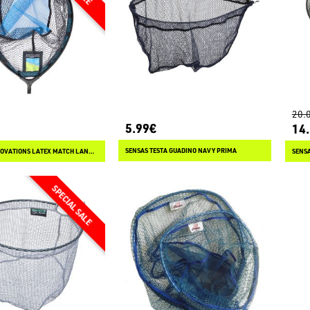
20.
5.99€
14
SENSAS TESTA GUADINO NAVY PRIMA
PRESTON INNOVATIONS LATEX MATCH LANDING NET
SENSA