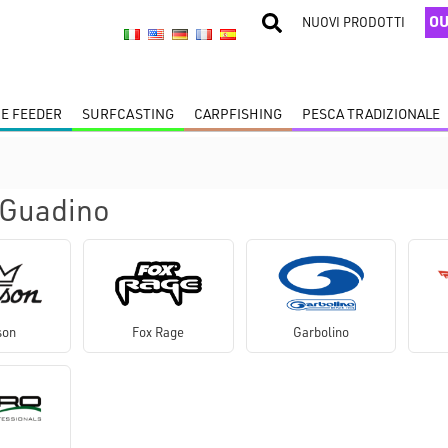
OU
NUOVI PRODOTTI
 E FEEDER
SURFCASTING
CARPFISHING
PESCA TRADIZIONALE
 Guadino
son
Fox Rage
Garbolino