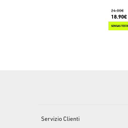
24.00€
18.90€
SENSAS TESTA
Servizio Clienti