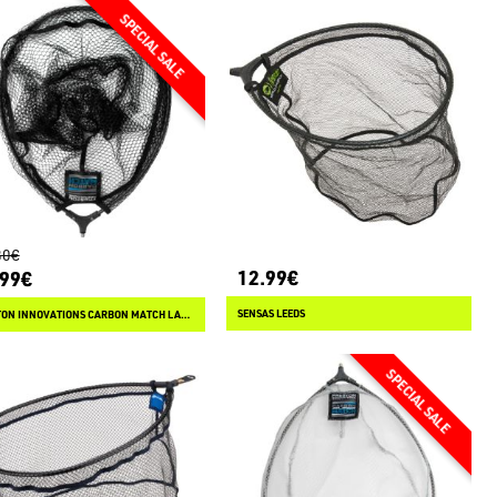
80€
12.99€
.99€
SENSAS LEEDS
PRESTON INNOVATIONS CARBON MATCH LANDING NET