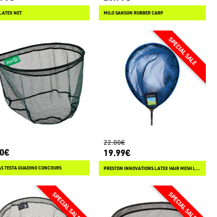
LATEX NET
MILO SANSON RUBBER CARP
22.00€
90€
19.99€
AS TESTA GUADINO CONCOURS
PRESTON INNOVATIONS LATEX HAIR MESH LANDING NET