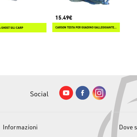
15.49€
CARSON TESTA PER GUADINO GALLEGGIANTE SPECIAL MF-11E
 GHOST SILI CARP
Social
Informazioni
Dove 