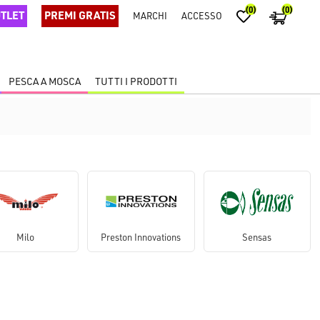
(0)
(0)
TLET
PREMI GRATIS
MARCHI
ACCESSO
PESCA A MOSCA
TUTTI I PRODOTTI
Milo
Preston Innovations
Sensas