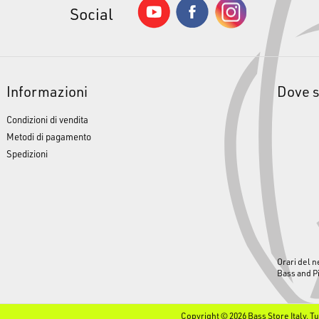
Social
Informazioni
Dove 
Condizioni di vendita
Metodi di pagamento
Spedizioni
Orari del n
Bass and P
Copyright © 2026 Bass Store Italy. Tutti