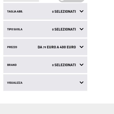
SELEZIONATI
TAGLIA ABB.
0
SELEZIONATI
TIPO SUOLA
0
DA
EURO A
400
EURO
PREZZO
79
SELEZIONATI
BRAND
0
VISUALIZZA