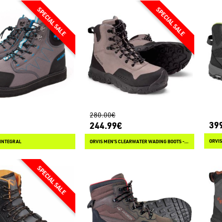
280.00€
39
244.99€
ORVIS
INTEGRAL
ORVIS MEN’S CLEARWATER WADING BOOTS - RUBBER SOLE