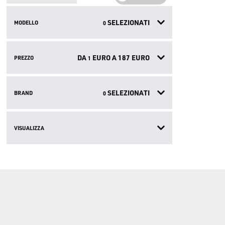
SELEZIONATI
MODELLO
0
DA
EURO A
187
EURO
PREZZO
1
SELEZIONATI
BRAND
0
VISUALIZZA