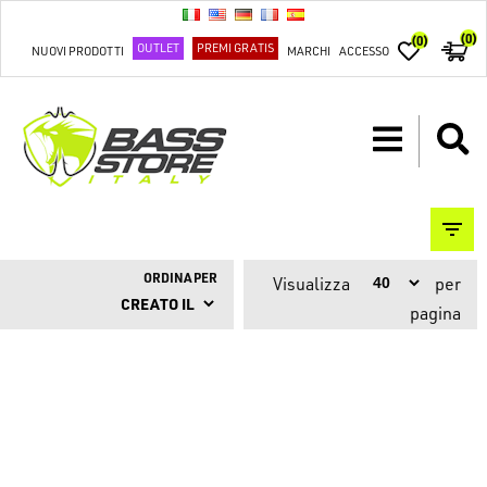
(0)
(0)
OUTLET
PREMI GRATIS
NUOVI PRODOTTI
MARCHI
ACCESSO
ORDINA PER
Visualizza
per
pagina