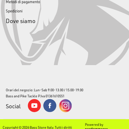
Metodi di pagamento
Spedizioni
Dove siamo
Orari del negozio: Lun-Sab 9.00-13.00 / 15.00-19.00
Bass and Pike Tackle P.Iva 01361610551
Social
Powered by
Copyright © 2026 Bass Store Italy. Tutti i diritti