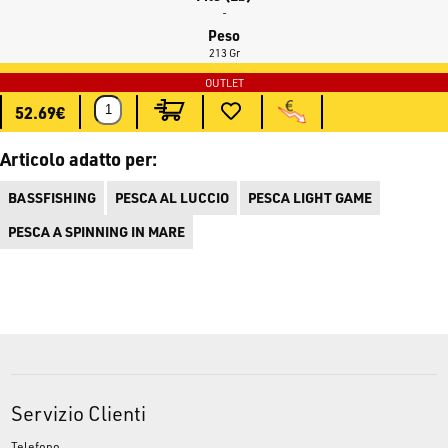
-
Peso
213 Gr
52.69€
Articolo adatto per:
BASSFISHING
PESCA AL LUCCIO
PESCA LIGHT GAME
PESCA A SPINNING IN MARE
Servizio Clienti
Telefono