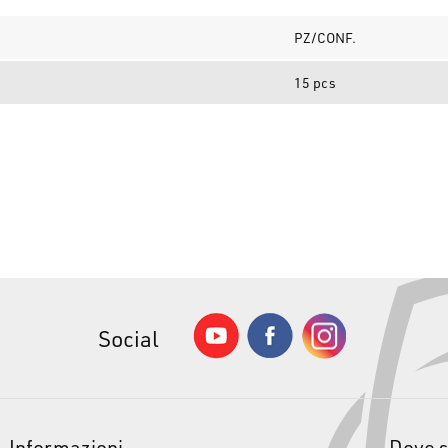
PZ/CONF.
15 pcs
Social
Informazioni
Dove 