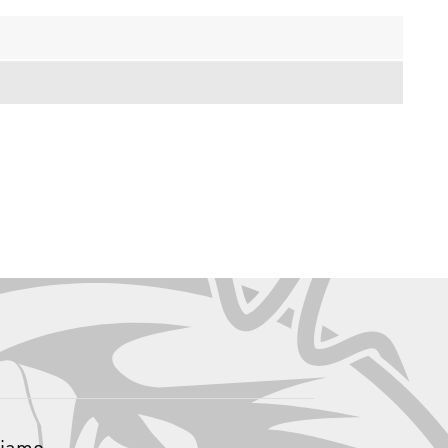
siamo