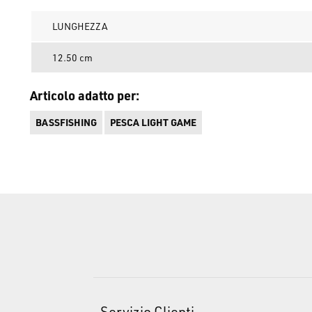
LUNGHEZZA
12.50 cm
Articolo adatto per:
BASSFISHING
PESCA LIGHT GAME
Servizio Clienti