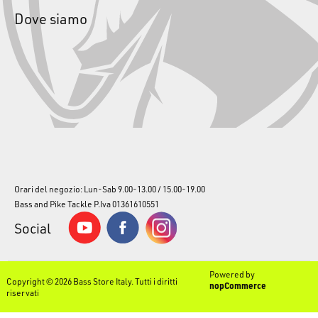
Dove siamo
Orari del negozio: Lun-Sab 9.00-13.00 / 15.00-19.00
Bass and Pike Tackle P.Iva 01361610551
Social
Powered by
Copyright © 2026 Bass Store Italy. Tutti i diritti
nopCommerce
riservati