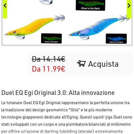
Da 14.14€
Acquista
Da 11.99€
Duel EQ Egi Original 3.0: Alta innovazione
Le totanare
Duel EQ Egi Original
rappresentano la perfetta unione tra
la tradizione del design geometrico "Oita" e le più moderne
tecnologie giapponesi dedicate all'Eging. Questi squid-jigs
Duel
sono
stati sviluppati con un corpo e una piombatura bilanciati al millimetro
per offrire un'azione di darting (skidding laterale) estremamente