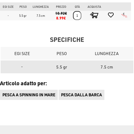
EGI SIZE
PESO
LUNGHEZZA
PREZZO
QTÀ
ACQUISTA
10.92€
-
5.5 gr
7.5 cm
8.99€
SPECIFICHE
EGI SIZE
PESO
LUNGHEZZA
-
5.5 gr
7.5 cm
Articolo adatto per:
PESCA A SPINNING IN MARE
PESCA DALLA BARCA