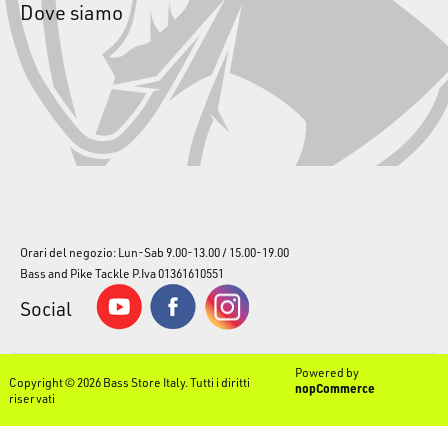
Dove siamo
Orari del negozio: Lun-Sab 9.00-13.00 / 15.00-19.00
Bass and Pike Tackle P.Iva 01361610551
Social
Powered by
Copyright © 2026 Bass Store Italy. Tutti i diritti
nopCommerce
riservati