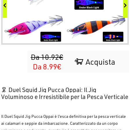
Da 10.92€
Acquista
Da 8.99€
🦑 Duel Squid Jig Pucca Oppai: Il Jig
Voluminoso e Irresistibile per la Pesca Verticale
Il
Duel Squid Jig Pucca Oppai
è l'esca definitiva per la
pesca verticale
ai calamari e seppie
da imbarcazione. Caratterizzato da un
corpo