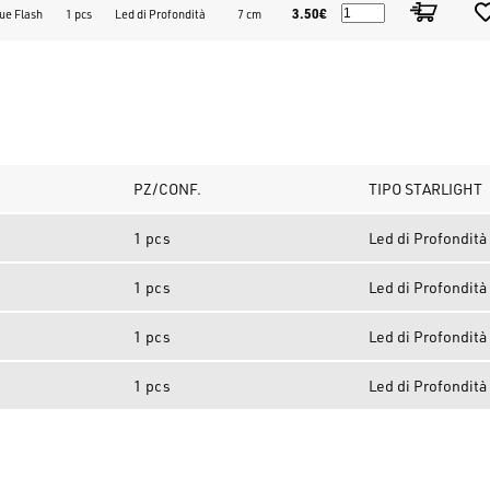
3.50€
ue Flash
1 pcs
Led di Profondità
7 cm
PZ/CONF.
TIPO STARLIGHT
1 pcs
Led di Profondità
1 pcs
Led di Profondità
1 pcs
Led di Profondità
1 pcs
Led di Profondità