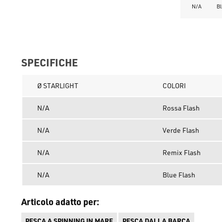
N/A
Bl
SPECIFICHE
Ø STARLIGHT
COLORI
N/A
Rossa Flash
N/A
Verde Flash
N/A
Remix Flash
N/A
Blue Flash
Articolo adatto per:
PESCA A SPINNING IN MARE
PESCA DALLA BARCA