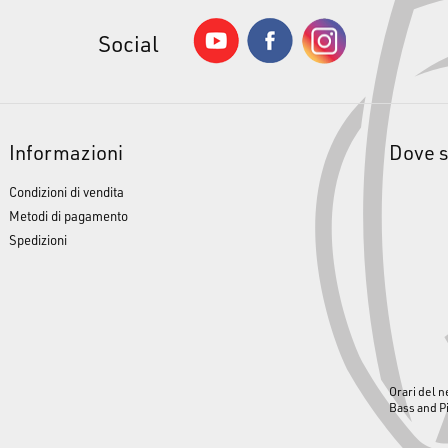
Social
Informazioni
Dove 
Condizioni di vendita
Metodi di pagamento
Spedizioni
Orari del n
Bass and P