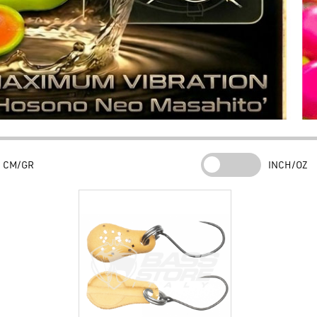
CM/GR
INCH/OZ