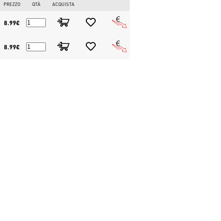
PREZZO
QTÀ
ACQUISTA
8.99€
8.99€