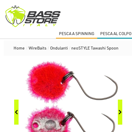
PESCA A SPINNING
PESCA AL COLPO
Home
/
WireBaits
/
Ondulanti
/
neoSTYLE Tawashi Spoon