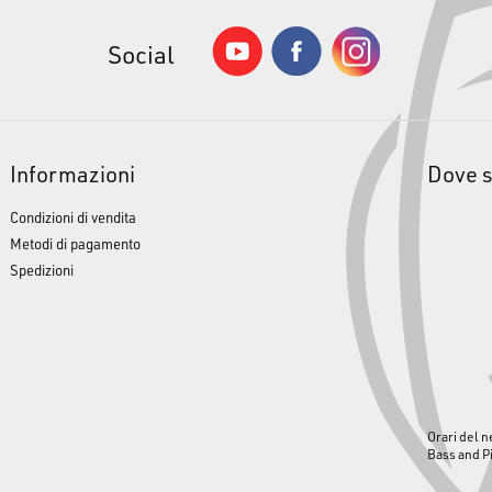
Social
Informazioni
Dove 
Condizioni di vendita
Metodi di pagamento
Spedizioni
Orari del n
Bass and P