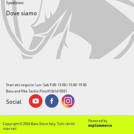
Spedizioni
Dove siamo
Orari del negozio: Lun-Sab 9.00-13.00 / 15.00-19.00
Bass and Pike Tackle P.Iva 01361610551
Social
Powered by
Copyright © 2026 Bass Store Italy. Tutti i diritti
nopCommerce
riservati