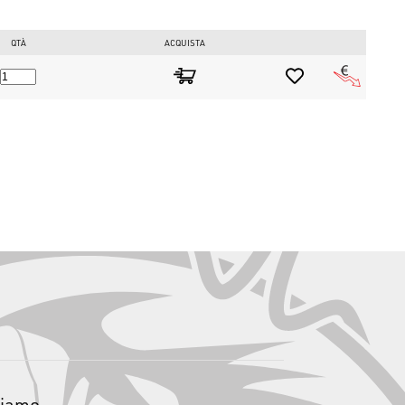
QTÀ
ACQUISTA
siamo