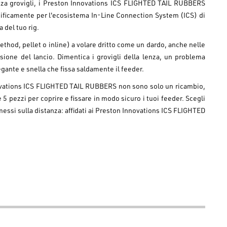
enza grovigli, i Preston Innovations ICS FLIGHTED TAIL RUBBERS
cificamente per l'ecosistema In-Line Connection System (ICS) di
 del tuo rig.
(method, pellet o inline) a volare dritto come un dardo, anche nelle
sione del lancio. Dimentica i grovigli della lenza, un problema
legante e snella che fissa saldamente il feeder.
novations ICS FLIGHTED TAIL RUBBERS non sono solo un ricambio,
 pezzi per coprire e fissare in modo sicuro i tuoi feeder. Scegli
ssi sulla distanza: affidati ai Preston Innovations ICS FLIGHTED