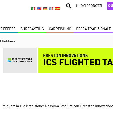
OU
NUOVI PRODOTTI
 E FEEDER
SURFCASTING
CARPFISHING
PESCA TRADIZIONALE
il Rubbers
PRESTON INNOVATIONS
ICS FLIGHTED T
Migliora la Tua Precisione: Massima Stabilità con i Preston Innovat