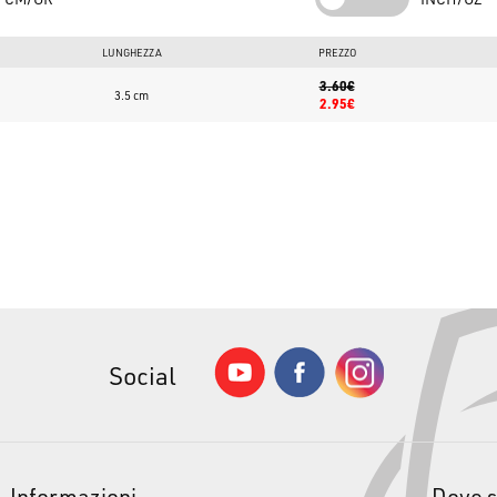
LUNGHEZZA
PREZZO
3.60€
3.5 cm
2.95€
Social
Informazioni
Dove 