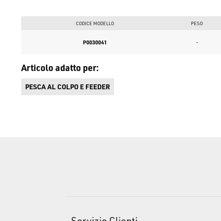
CODICE MODELLO
PESO
P0030041
-
Articolo adatto per:
PESCA AL COLPO E FEEDER
Servizio Clienti