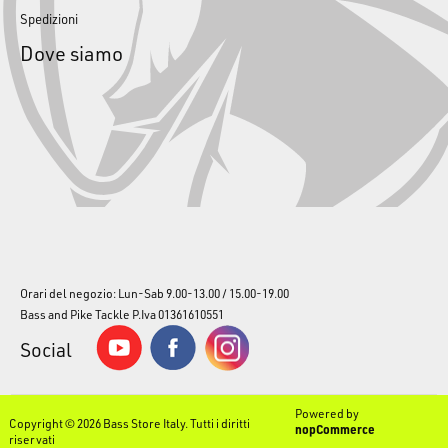
Spedizioni
Dove siamo
Orari del negozio: Lun-Sab 9.00-13.00 / 15.00-19.00
Bass and Pike Tackle P.Iva 01361610551
Social
Powered by
Copyright © 2026 Bass Store Italy. Tutti i diritti
nopCommerce
riservati