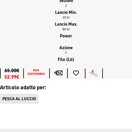
Sezioni
2
Lancio Min.
30 Gr
Lancio Max.
80 Gr
Power
-
Azione
F
Filo (lb)
-
65.00€
NON 
DISPONIBILE
52.99€
Articolo adatto per:
PESCA AL LUCCIO