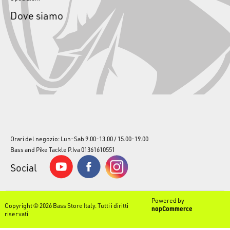
Dove siamo
Orari del negozio: Lun-Sab 9.00-13.00 / 15.00-19.00
Bass and Pike Tackle P.Iva 01361610551
Social
Powered by
Copyright © 2026 Bass Store Italy. Tutti i diritti
nopCommerce
riservati