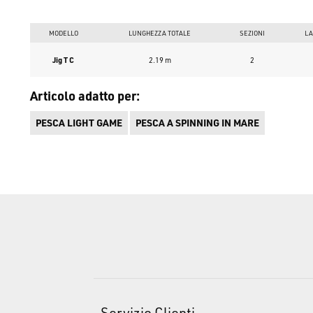
MODELLO
LUNGHEZZA TOTALE
SEZIONI
LA
Jig T C
2.19 m
2
Articolo adatto per:
PESCA LIGHT GAME
PESCA A SPINNING IN MARE
Servizio Clienti