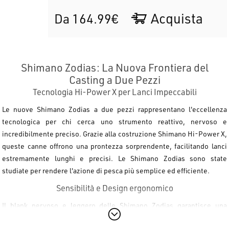
Acquista
Da 164.99€
Shimano Zodias: La Nuova Frontiera del
Casting a Due Pezzi
Tecnologia Hi-Power X per Lanci Impeccabili
Le nuove Shimano Zodias a due pezzi rappresentano l'eccellenza
tecnologica per chi cerca uno strumento reattivo, nervoso e
incredibilmente preciso. Grazie alla costruzione Shimano Hi-Power X,
queste canne offrono una prontezza sorprendente, facilitando lanci
estremamente lunghi e precisi. Le Shimano Zodias sono state
studiate per rendere l'azione di pesca più semplice ed efficiente.
Sensibilità e Design ergonomico
Il blank nervoso e leggero delle Shimano Zodias garantisce una
sensibilità superiore, trasferendo ogni vibrazione direttamente al