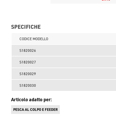
SPECIFICHE
CODICE MODELLO
S1820026
S1820027
S1820029
S1820030
Articolo adatto per:
PESCA AL COLPO E FEEDER