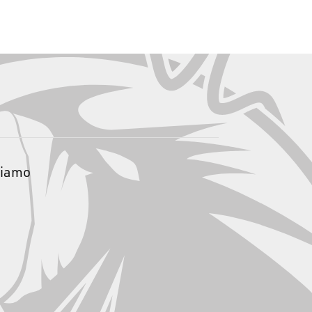
siamo