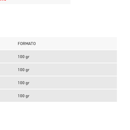
FORMATO
100 gr
100 gr
100 gr
100 gr