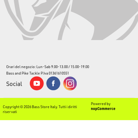
Orari del negozio: Lun-Sab 9.00-13.00 / 15.00-19.00
Bass and Pike Tackle P.Iva 01361610551
Social
Powered by
Copyright © 2026 Bass Store Italy. Tutti i diritti
nopCommerce
riservati