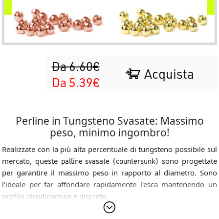
Da 6.60€
Acquista
Da 5.39€
Perline in Tungsteno Svasate: Massimo
peso, minimo ingombro!
Realizzate con la più alta percentuale di tungsteno possibile sul
mercato, queste
palline svasate (countersunk)
sono progettate
per garantire il massimo peso in rapporto al diametro. Sono
l'ideale per far affondare rapidamente l'esca mantenendo un
profilo idrodinamico e discreto.
Caratteristiche Principali