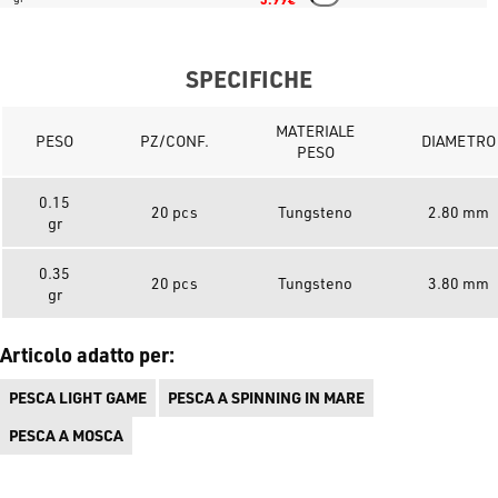
SPECIFICHE
MATERIALE
PESO
PZ/CONF.
DIAMETRO
PESO
0.15
20 pcs
Tungsteno
2.80 mm
gr
0.35
20 pcs
Tungsteno
3.80 mm
gr
Articolo adatto per:
PESCA LIGHT GAME
PESCA A SPINNING IN MARE
PESCA A MOSCA