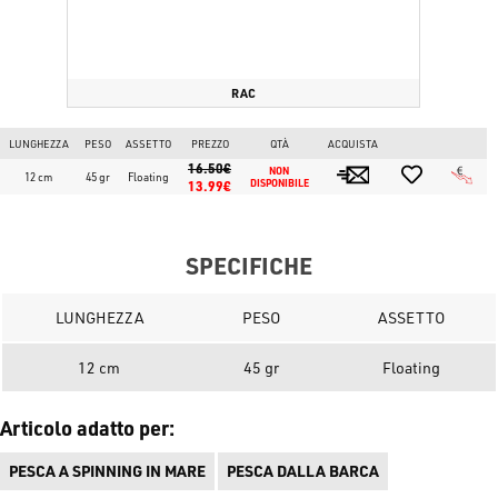
RAC
LUNGHEZZA
PESO
ASSETTO
PREZZO
QTÀ
ACQUISTA
16.50€
NON 
12 cm
45 gr
Floating
13.99€
DISPONIBILE
SPECIFICHE
LUNGHEZZA
PESO
ASSETTO
12 cm
45 gr
Floating
Articolo adatto per:
PESCA A SPINNING IN MARE
PESCA DALLA BARCA