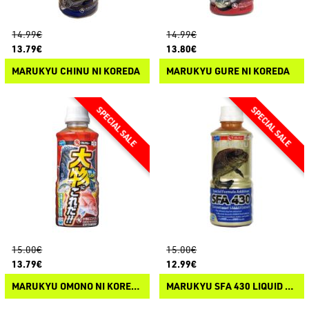
14.99€
14.99€
13.79€
13.80€
MARUKYU CHINU NI KOREDA
MARUKYU GURE NI KOREDA
15.00€
15.00€
13.79€
12.99€
MARUKYU OMONO NI KOREDA
MARUKYU SFA 430 LIQUID SANAGI