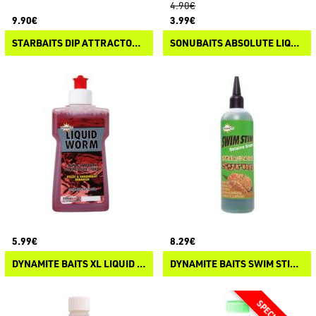
4.90€
9.90€
3.99€
STARBAITS DIP ATTRACTOR DEMON HOT DEMON
SONUBAITS ABSOLUTE LIQUID FLAVOUR
5.99€
8.29€
DYNAMITE BAITS XL LIQUID ATTRACTANTS
DYNAMITE BAITS SWIM STIM STICKY PELLET SYRUP