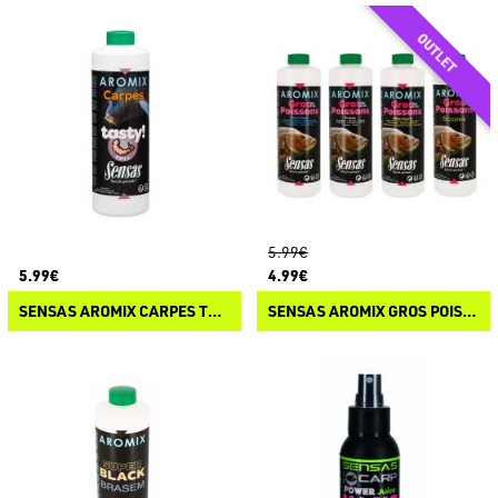
5.99€
5.99€
4.99€
SENSAS AROMIX CARPES TASTY
SENSAS AROMIX GROS POISSON