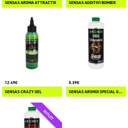
SENSAS AROMA ATTRACTIX
SENSAS ADDITIVI BOMBIX
12.49€
5.39€
SENSAS CRAZY GEL
SENSAS AROMIX SPECIAL GRAINE