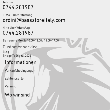
Telefon
0744.281987
E-Mail-Unterstützung
ordini@bassstoreitaly.com
Hilfe über WhatsApp
0744.281987
Betreuung Mo-Sa 10.00-13.00 / 15.00-17.00
Customer service
Blog
Bridge To Digital 2024
Informationen
Verkaufsbedingungen
Zahlungsarten
Versand
Wo wir sind