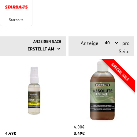
Starbaits
ANZEIGEN NACH
Anzeige
pro
Seite
4.00€
4.49€
3.49€