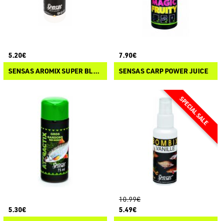
5.20€
7.90€
SENSAS AROMIX SUPER BLACK
SENSAS CARP POWER JUICE
10.99€
5.30€
5.49€