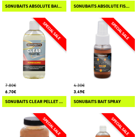
SONUBAITS ABSOLUTE BAIT SPRAY
SONUBAITS ABSOLUTE FISH SAUCE
7.80€
4.30€
6.70€
3.49€
SONUBAITS CLEAR PELLET OIL
SONUBAITS BAIT SPRAY