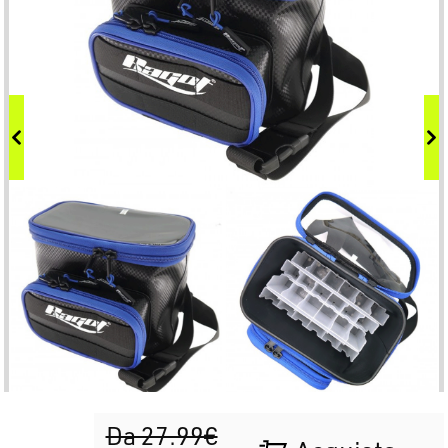
Da 27.99€