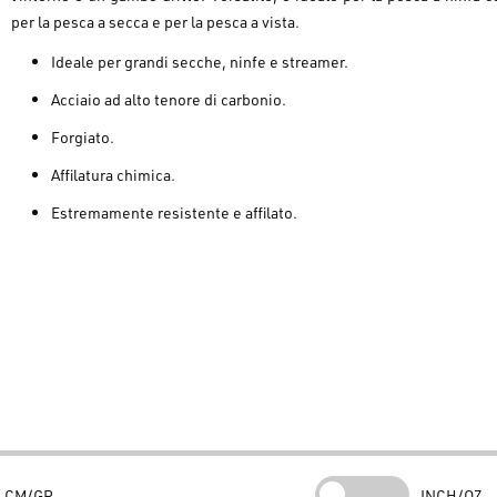
per la pesca a secca e per la pesca a vista.
Ideale per grandi secche, ninfe e streamer.
Acciaio ad alto tenore di carbonio.
Forgiato.
Affilatura chimica.
Estremamente resistente e affilato.
CM/GR
INCH/OZ