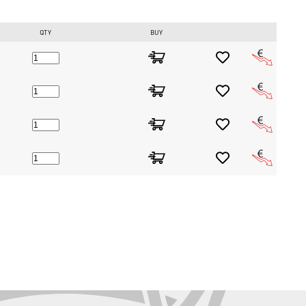
QTY
BUY