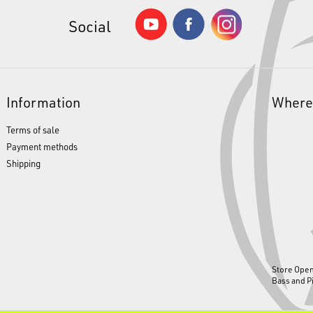
Social
Information
Where
Terms of sale
Payment methods
Shipping
Store Ope
Bass and P