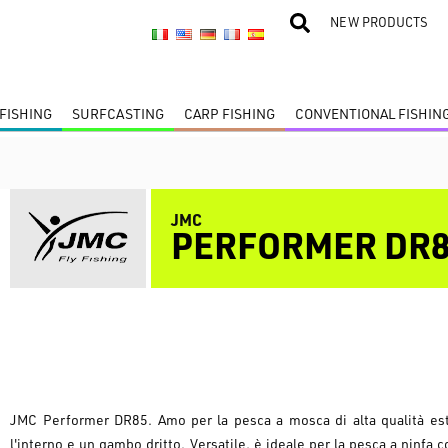
NEW PRODUCTS
FISHING
SURFCASTING
CARP FISHING
CONVENTIONAL FISHIN
JMC
PERFORMER DR8
JMC Performer DR85. Amo per la pesca a mosca di alta qualità es
l'interno e un gambo dritto. Versatile, è ideale per la pesca a ninfa