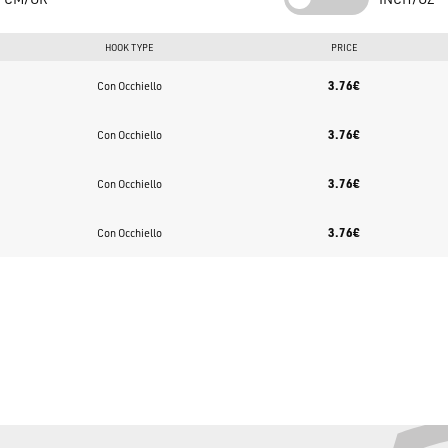
HOOK TYPE
PRICE
3.76€
Con Occhiello
3.76€
Con Occhiello
3.76€
Con Occhiello
3.76€
Con Occhiello