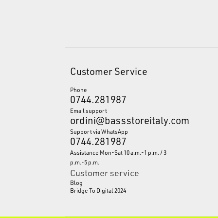
Customer Service
Phone
0744.281987
Email support
ordini@bassstoreitaly.com
Support via WhatsApp
0744.281987
Assistance Mon-Sat 10 a.m.-1 p.m. / 3
p.m.-5 p.m.
Customer service
Blog
Bridge To Digital 2024