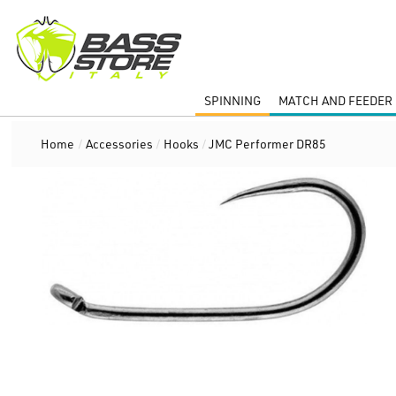
SPINNING
MATCH AND FEEDER 
Home
/
Accessories
/
Hooks
/
JMC Performer DR85